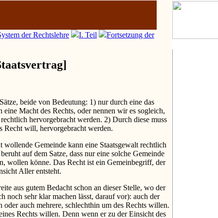
ystem der Rechtslehre
I. Teil
Fortsetzung der
Staatsvertrag]
 Sätze, beide von Bedeutung: 1) nur durch eine das
eine Macht des Rechts, oder nennen wir es sogleich,
, rechtlich hervorgebracht werden. 2) Durch diese muss
as Recht will, hervorgebracht werden.
t wollende Gemeinde kann eine Staatsgewalt rechtlich
 beruht auf dem Satze, dass nur eine solche Gemeinde
n, wollen könne. Das Recht ist ein Gemeinbegriff, der
sicht Aller entsteht.
eite aus gutem Bedacht schon an dieser Stelle, wo der
ch noch sehr klar machen lässt, darauf vor): auch der
 oder auch mehrere, schlechthin um des Rechts willen.
seines Rechts willen. Denn wenn er zu der Einsicht des