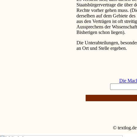
Staatsbürgervertrage die über 
Rechte vorher gehen muss. (Di
derselben auf dem Gebiete des R
aus den Verträgen ist oft strei
Aussprechens der Wissenschaft 
Bisherigen schon liegen).
Die Unterabteilungen, besonder
an Ort und Stelle ergeben.
Die Mach
© textlog.de