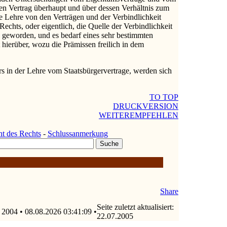
den Vertrag überhaupt und über dessen Verhältnis zum
e Lehre von den Verträgen und der Verbindlichkeit
echts, oder eigentlich, die Quelle der Verbindlichkeit
tig geworden, und es bedarf eines sehr bestimmten
hierüber, wozu die Prämissen freilich in dem
s in der Lehre vom Staatsbürgervertrage, werden sich
TO TOP
DRUCKVERSION
WEITEREMPFEHLEN
t des Rechts
-
Schlussanmerkung
Share
Seite zuletzt aktualisiert:
 2004 • 08.08.2026 03:41:09 •
22.07.2005