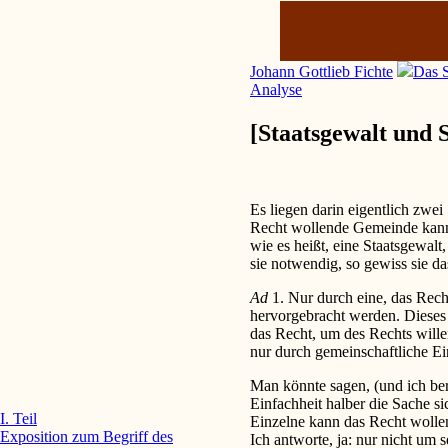
Johann Gottlieb Fichte
Das S
Analyse
[Staatsgewalt und 
Es liegen darin eigentlich zwei
Recht wollende Gemeinde kann 
wie es heißt, eine Staatsgewalt
sie notwendig, so gewiss sie d
Ad
1. Nur durch eine, das Rech
hervorgebracht werden. Dieses
das Recht, um des Rechts wille
nur durch gemeinschaftliche Ein
Man könnte sagen, (und ich ber
Einfachheit halber die Sache si
I. Teil
Einzelne kann das Recht wollen
Exposition zum Begriff des
Ich antworte, ja: nur nicht um 