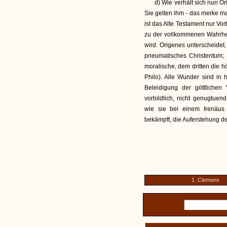
d) Wie verhält sich nun Or
Sie gelten ihm - das merke man
ist das Alte Testament nur Vo
zu der vollkommenen Wahrh
wird. Origenes unterscheidet
pneumatisches Christentum; 
moralische, dem dritten die hö
Philo). Alle Wunder sind in
Beleidigung der göttlichen
vorbildlich, nicht genugtuen
wie sie bei einem Irenäus 
bekämpft, die Auferstehung de
1. Clemens