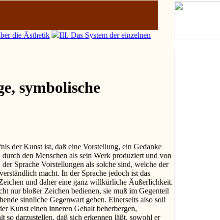
ber die Ästhetik
III. Das System der einzelnen
ge, symbolische
nis der Kunst ist, daß eine Vorstellung, ein Gedanke
, durch den Menschen als sein Werk produziert und von
n der Sprache Vorstellungen als solche sind, welche der
verständlich macht. In der Sprache jedoch ist das
n Zeichen und daher eine ganz willkürliche Äußerlichkeit.
cht nur bloßer Zeichen bedienen, sie muß im Gegenteil
ende sinnliche Gegenwart geben. Einerseits also soll
der Kunst einen inneren Gehalt beherbergen,
lt so darzustellen, daß sich erkennen läßt, sowohl er