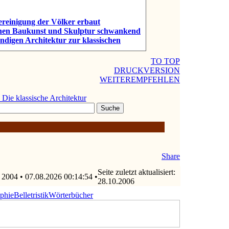
ereinigung der Völker erbaut
chen Baukunst und Skulptur schwankend
ändigen Architektur zur klassischen
TO TOP
DRUCKVERSION
WEITEREMPFEHLEN
. Die klassische Architektur
Share
Seite zuletzt aktualisiert:
 2004 • 07.08.2026 00:14:54 •
28.10.2006
ophie
Belletristik
Wörterbücher