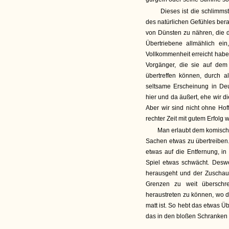
Dieses ist die schlimmst
des natürlichen Gefühles ber
von Dünsten zu nähren, die 
Übertriebene allmählich e
Vollkommenheit erreicht hab
Vorgänger, die sie auf de
übertreffen können, durch a
seltsame Erscheinung in Deu
hier und da äußert, ehe wir d
Aber wir sind nicht ohne Hof
rechter Zeit mit gutem Erfolg
Man erlaubt dem komische
Sachen etwas zu übertreiben
etwas auf die Entfernung, in
Spiel etwas schwächt. Desw
herausgeht und der Zuschauer
Grenzen zu weit überschr
heraustreten zu können, wo 
matt ist. So hebt das etwas 
das in den bloßen Schranken 