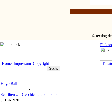
© textlog.de
Philos
Home
Impressum
Copyright
Theat
Hugo Ball
-
Schriften zur Geschichte und Politik
(1914-1920)