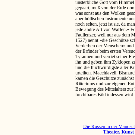
unsterbliche Gott vom Himmel b
gepaart, muß von der Erde don
was sonst aus den Wolken gesc
aber höllischen Instrumente und
noch selten, jetzt ist sie, da 
jede andre Art von Waffen.« F
Faullenzer, weil nur aus dem 
1527) nennt »die Geschütze sch
Verderben der Menschen« und m
der Erfinder beim ersten Versu
Tyrannen und verriet seiner Fr
ihn und geben ihm Zyklopen zur
und die fluchwürdigste aller Kü
urteilten. Macchiavell, Bismarc
kamen die Geschütze zunächst 
Rittertums und zur eigenen Ent
Bewegung des Mittelalters zur
furchtbares Bild indessen wird i
Die Russen in der Mandsc
Theater, Kunst