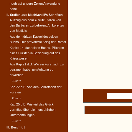
noch auf unsere Zeiten Anwendung
habe
II. Stellen aus Machiavelli’s Schriften
Auszug aus dem Aufrufe, Italien von
den Barbaren zu befreien. An Lorenzo
von Medicis
Aus dem dritten Kapitel desselben
Buchs. Der präventive Krieg der Römer
Kapitel 14. desselben Buchs. Pflichten
eines Fürsten in Beziehung auf das
Kriegswesen
Aus Kap.21 d.B. Wie ein Fürst sich zu
betragen habe, um Achtung zu
erwerben
Zusatz
Kap.22 d.B. Von den Sekretarien der
Fürsten
Zusatz
Kap.25 d.B. Wie viel das Glück
vermöge über die menschlichen
Unternehmungen
Zusatz
III. Beschluß