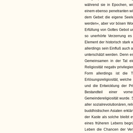
während sie in Epochen, wi
einem ebenso penetranten wie
dem Gebet: die eigene Seel
werden«, aber vor bösen Wort
Erfüllung von Gottes Gebot u
so unerhörte Verzerrung e
Element der historisch stark 
allerdings sein Einfluß auch 
unterschätzt werden. Denn e
Gemeinsamen in der Tat ein
Religiosität negativ privilegi
Form allerdings ist die T
Erlösungsreligiosität, welch
und die Entwicklung der Pr
Bestandteil einer vorn
Gemeindereligiosität wurde. 
aller sozialrevolutionären, r
buddhistischen Asiaten erklä
der Kaste als solche bleibt
eines früheren Lebens begrü
Leben die Chancen der Verb