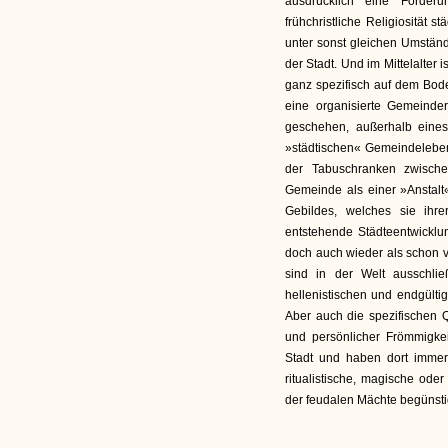
ausdrücklich eine Förderu
frühchristliche Religiosität s
unter sonst gleichen Umstän
der Stadt. Und im Mittelalter 
ganz spezifisch auf dem Bode
eine organisierte Gemeindere
geschehen, außerhalb eines
»städtischen« Gemeindeleben
der Tabuschranken zwische
Gemeinde als einer »Anstalt
Gebildes, welches sie ihr
entstehende Städteentwicklung
doch auch wieder als schon 
sind in der Welt ausschlie
hellenistischen und endgültig
Aber auch die spezifischen Q
und persönlicher Frömmigk
Stadt und haben dort immer
ritualistische, magische od
der feudalen Mächte begünsti