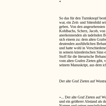
*
So das für den Turmknopf best
war, ein Zeit- und Sittenbild s
geben. Von den angesehensten 
Kohlbachs, Scherz, Jacob, von
anerkennenden als tadelnden B
sich einem zu: dem alten Grafe
deutenden ausführlichen Behand
und hatte wohl in Verschiedene
in seinem künstlerischen Sinn e
Stoff für die literarische Behan
vom alten Grafen Zieten gibt, 
seinem Manuskript, aus dem ich
Der alte Graf Zieten auf Wustr
»... Der alte Graf Zieten auf 
und ein größerer Abstand als d
Namen und seiner persönlichen