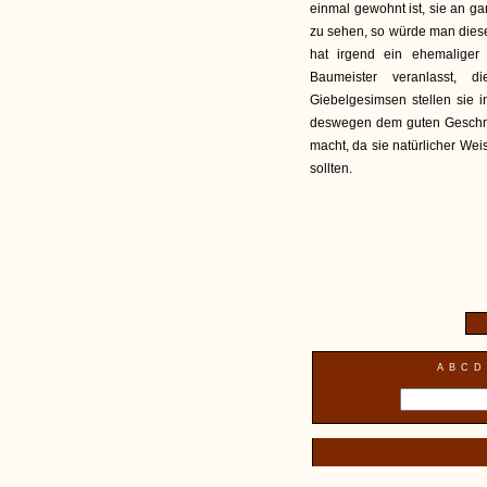
einmal gewohnt ist, sie an g
zu sehen, so würde man diese
hat irgend ein ehemaliger 
Baumeister veranlasst, d
Giebelgesimsen stellen sie i
deswegen dem guten Geschma
macht, da sie natürlicher We
sollten.
A
B
C
D