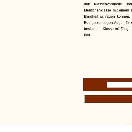
daß Klassenvorurteile u
Menschenklasse mit einem 
Blindheit schlagen können.
Bourgeois mögen Augen für s
besitzende Klasse mit Dingen
läßt.
© tex