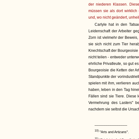
der niederen Klassen. Dies
müssen sie als dort wirklich
und, wo nicht geändert, unhei
Carlyle hat in den Tatsa
Leidenschaft der Arbeiter ge
Zorn ist vielmehr der Beweis
sie sich nicht zum Tier her
Knechtschaft der Bourgeoisie
nicht teilen - entweder unterw
ehrliche Privatleute, so gut 
Bourgeoisie die Ketten der Ar
Standpunkte der vorindustriel
spielen mit ihm, verlieren auc
haben, leben in den Tag hine
Fällen sind sie Tiere. Diese
Vermehrung des Lasters" bei
nachdem sie selbst die Ursac
_______________
10)
"Arts and Artizans".
11)