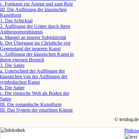
c. Fortgang zur Anmut und zum Reiz
III.
Die Auflösung der klassischen
Kunstform
1. Das Schicksal
2. Auflösung der Götter durch ihren
Anthropomorphismus
a. Mangel an innerer Subjektivität
b. Der Übergang ins Christliche erst
Gegenstand der neueren Kunst
c. Auflösung der klassischen Kunst in
ihrem eigenen Bereich
3. Die Satire
a. Unterschied der Auflösung der
klassischen von der Auflösung der
symbolischen Kunst
b. Die Satire
c. Die römische Welt als Boden der
Satire
III. Die romantische Kunstform
III. Das System der einzelnen Künste
© textlog.de
Philos