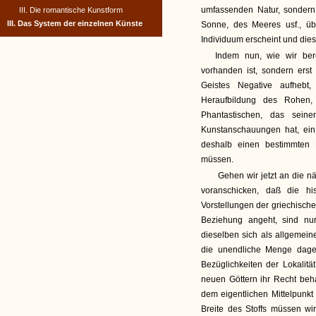
umfassenden Natur, sondern
III. Die romantische Kunstform
III. Das System der einzelnen Künste
Sonne, des Meeres usf., üb
Individuum erscheint und diese
Indem nun, wie wir bere
vorhanden ist, sondern ers
Geistes Negative aufhebt
Heraufbildung des Rohen,
Phantastischen, das seine
Kunstanschauungen hat, ein
deshalb einen bestimmten 
müssen.
Gehen wir jetzt an die n
voranschicken, daß die hi
Vorstellungen der griechische
Beziehung angeht, sind nu
dieselben sich als allgemein
die unendliche Menge dage
Bezüglichkeiten der Lokalit
neuen Göttern ihr Recht beh
dem eigentlichen Mittelpunk
Breite des Stoffs müssen wi