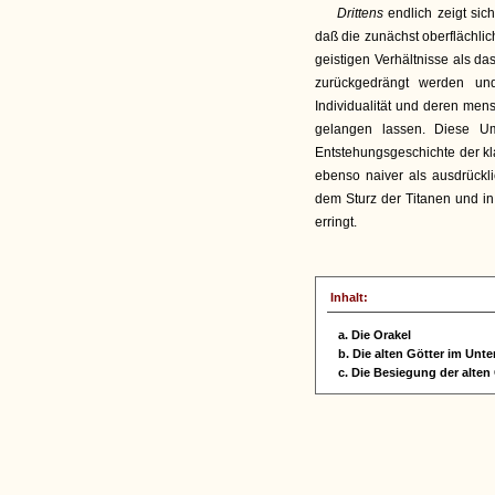
Drittens
endlich zeigt sic
daß die zunächst oberflächlic
geistigen Verhältnisse als d
zurückgedrängt werden und
Individualität und deren men
gelangen lassen. Diese Um
Entstehungsgeschichte der kla
ebenso naiver als ausdrückl
dem Sturz der Titanen und in
erringt.
Inhalt:
a. Die Orakel
b. Die alten Götter im Unt
c. Die Besiegung der alten