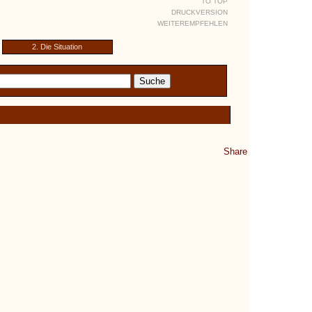
TO TOP
DRUCKVERSION
WEITEREMPFEHLEN
2. Die Situation
Share