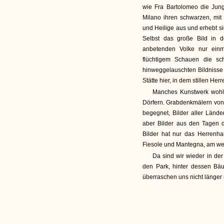
wie Fra Bartolomeo die Jung
Milano ihren schwarzen, mit
und Heilige aus und erhebt si
Selbst das große Bild in d
anbetenden Volke nur einm
flüchtigem Schauen die sc
hinweggelauschten Bildnisse
Stätte hier, in dem stillen Her
Manches Kunstwerk wohl, 
Dörfern. Grabdenkmälern vo
begegnet, Bilder aller Länd
aber Bilder aus den Tagen d
Bilder hat nur das Herrenh
Fiesole und Mantegna, am wen
Da sind wir wieder in der
den Park, hinter dessen Bä
überraschen uns nicht länger 