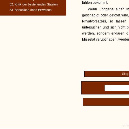
fühlen bekommt.
32. Kritik der bestehenden Staaten
Wenn übrigens einer i
33. Beschluss ohne Einwände
geschädigt oder getötet wird
Privatvorsatzes, so lasse
untersuchen und sich nicht b
werden, sondern erklären d
Missetat verübt haben, werden
- Sieg
© tex