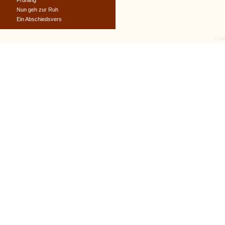
Frühling
Nun geh zur Ruh
Ein Abschiedsvers
© tex