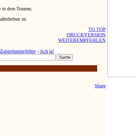
e in dem Traume,
llerliebste ist.
TO TOP
DRUCKVERSION
WEITEREMPFEHLEN
 Zappelpappeljöhre
-
Ach ja!
Share