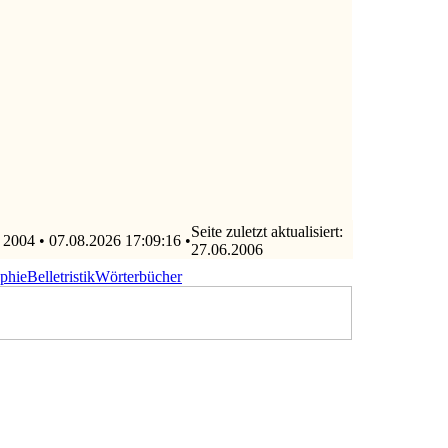
Seite zuletzt aktualisiert:
 2004 • 07.08.2026 17:09:16 •
27.06.2006
ophie
Belletristik
Wörterbücher