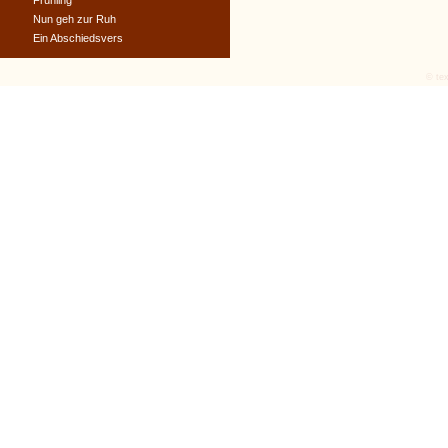
Frühling
Nun geh zur Ruh
Ein Abschiedsvers
© tex