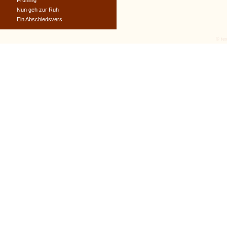
Frühling
Nun geh zur Ruh
Ein Abschiedsvers
© tex