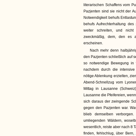
literarischen Schaffens vom Pu
Pazjenten sind sie nicht der A
Notwendigkeit behufs Entlastu
behufs Aufrechterhaltung des 
weiter schreiten, und nicht
zweckmäßig, dem, den es an
erscheinen.
Nach mehr denn halbjährig
den Pazjenten schließlich auf 
so notwendige Bewegung in fri
nachdem durch die intensive 
nötige Ablenkung erzielten, ziem
Abend-Schnellzug vom Lyoner
Mittag in Lausanne (Schweiz
Lausanne die Pfeifereien, wenn
sich daraus der zwingende Schl
gegen den Pazjenten war. Was
blieb demselben verborgen
umliegenden Wäldern, woselbs
wesentlich, reiste aber nach 8
finden, fehlschlug, über Bern