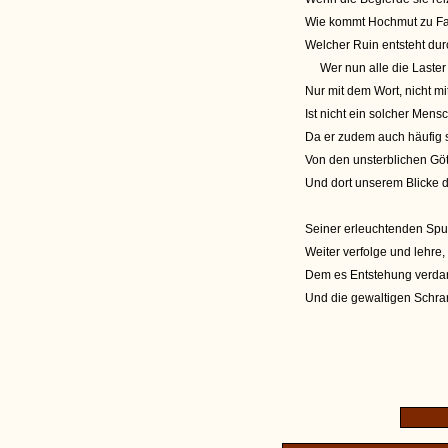
Wie kommt Hochmut zu Fal
Welcher Ruin entsteht dur
Wer nun alle die Laster
Nur mit dem Wort, nicht mi
Ist nicht ein solcher Mensc
Da er zudem auch häufig s
Von den unsterblichen Göt
Und dort unserem Blicke d
Seiner erleuchtenden Spur
Weiter verfolge und lehre
Dem es Entstehung verdan
Und die gewaltigen Schran