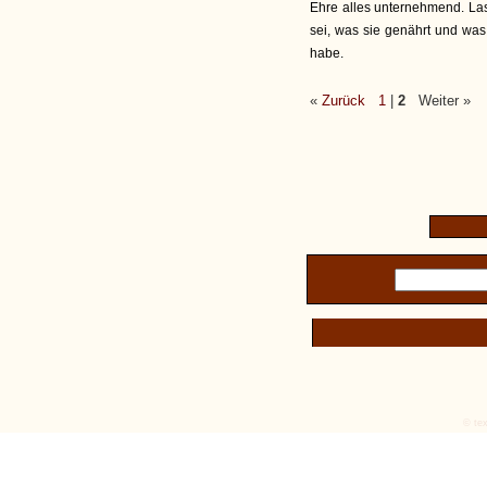
Ehre alles unternehmend. La
sei, was sie genährt und was
habe.
«
Zurück
1
|
2
Weiter »
© tex