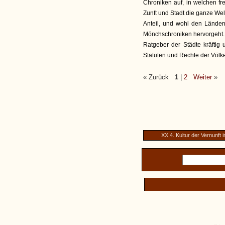
Chroniken auf, in welchen fr
Zunft und Stadt die ganze Welt
Anteil, und wohl den Länder
Mönchschroniken hervorgeht. 
Ratgeber der Städte kräftig
Statuten und Rechte der Völke
« Zurück
1
|
2
Weiter
»
XX.4. Kultur der Vernunft 