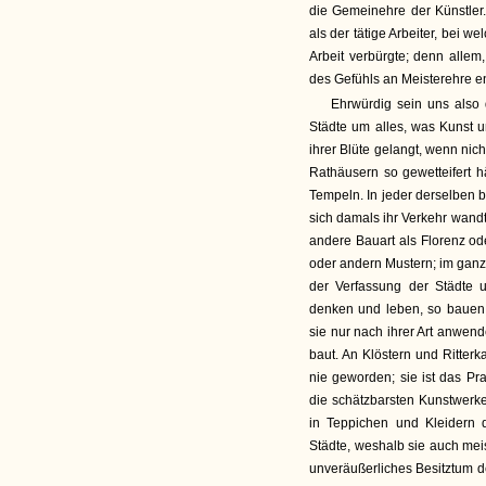
die Gemeinehre der Künstler
als der tätige Arbeiter, bei
Arbeit verbürgte; denn allem,
des Gefühls an Meisterehre en
Ehrwürdig sein uns also 
Städte um alles, was Kunst 
ihrer Blüte gelangt, wenn ni
Rathäusern so gewetteifert h
Tempeln. In jeder derselben
sich damals ihr Verkehr wand
andere Bauart als Florenz od
oder andern Mustern; im ganz
der Verfassung der Städte 
denken und leben, so bauen
sie nur nach ihrer Art anwen
baut. An Klöstern und Ritterk
nie geworden; sie ist das Pr
die schätzbarsten Kunstwerke 
in Teppichen und Kleidern 
Städte, weshalb sie auch mei
unveräußerliches Besitztum d