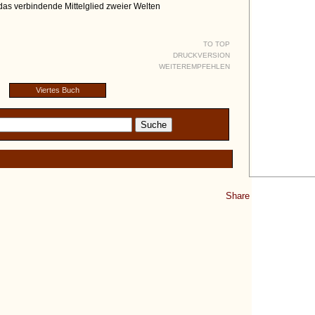
das verbindende Mittelglied zweier Welten
TO TOP
DRUCKVERSION
WEITEREMPFEHLEN
Viertes Buch
Share