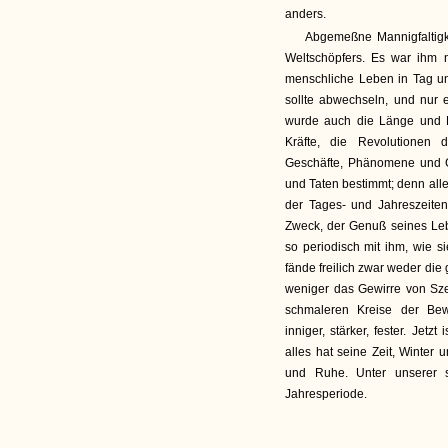
anders.
Abgemeßne Mannigfaltigke
Weltschöpfers. Es war ihm 
menschliche Leben in Tag un
sollte abwechseln, und nur 
wurde auch die Länge und 
Kräfte, die Revolutionen 
Geschäfte, Phänomene und G
und Taten bestimmt; denn alle
der Tages- und Jahreszeiten
Zweck, der Genuß seines Lebe
so periodisch mit ihm, wie s
fände freilich zwar weder di
weniger das Gewirre von Szen
schmaleren Kreise der Bew
inniger, stärker, fester. Jet
alles hat seine Zeit, Winter
und Ruhe. Unter unserer 
Jahresperiode.