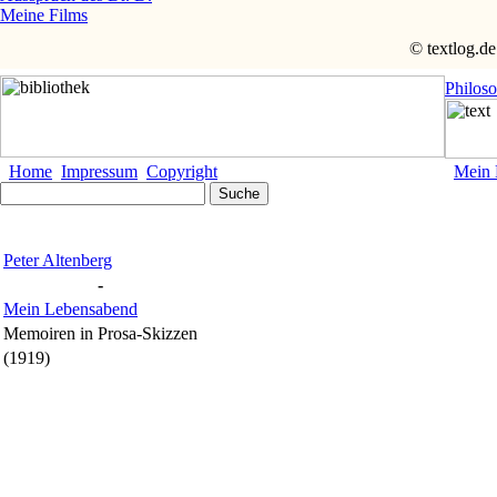
Meine Films
© textlog.de
Philos
Home
Impressum
Copyright
Mein 
Peter Altenberg
-
Mein Lebensabend
Memoiren in Prosa-Skizzen
(1919)