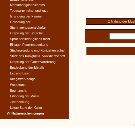
Menschengeschlechtes
Todesarten einst und jetzt
Gründung der Familie
Erfindung der Mus
Gründung der
Stammgenossenschaften
Ursprung der Sprache
Spracherfinder gibt es nicht
Einlage: Feuerentdeckung
Städtegründung und Königsherrschaft
Sturz des Königtums. Volksherrschaft
Ursprung der Gottesverehrung
Entdeckung der Metalle
Erz und Eisen
Kriegswerkzeuge
Webekunst
Baumzucht
Erfindung der Musik
Zeitrechnung
Leiste Stufe der Kultur
VI. Naturerscheinungen
© tex