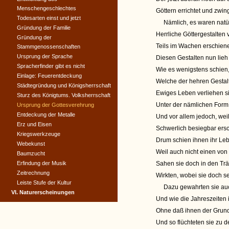
Menschengeschlechtes
Göttern errichtet und zwing
Todesarten einst und jetzt
Nämlich, es waren natür
Gründung der Familie
Herrliche Göttergestalte
Gründung der
Teils im Wachen erschiene
Stammgenossenschaften
Ursprung der Sprache
Diesen Gestalten nun lieh
Spracherfinder gibt es nicht
Wie es wenigstens schien
Einlage: Feuerentdeckung
Welche der hehren Gestalt
Städtegründung und Königsherrschaft
Ewiges Leben verliehen sie
Sturz des Königtums. Volksherrschaft
Unter der nämlichen Form
Ursprung der Gottesverehrung
Entdeckung der Metalle
Und vor allem jedoch, we
Erz und Eisen
Schwerlich besiegbar ersc
Kriegswerkzeuge
Drum schien ihnen ihr Le
Webekunst
Weil auch nicht einen vo
Baumzucht
Erfindung der Musik
Sahen sie doch in den Tr
Zeitrechnung
Wirkten, wobei sie doch se
Leiste Stufe der Kultur
Dazu gewahrten sie auch
VI. Naturerscheinungen
Und wie die Jahreszeiten 
Ohne daß ihnen der Grund
Und so flüchteten sie zu d