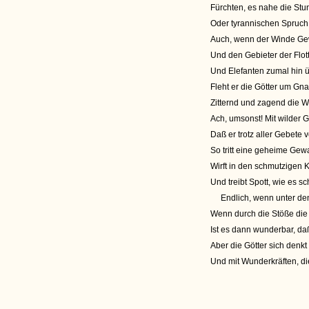
Fürchten, es nahe die Stun
Oder tyrannischen Spruch
Auch, wenn der Winde Gew
Und den Gebieter der Flot
Und Elefanten zumal hin ü
Fleht er die Götter um Gna
Zitternd und zagend die 
Ach, umsonst! Mit wilder G
Daß er trotz aller Gebete 
So tritt eine geheime Gew
Wirft in den schmutzigen K
Und treibt Spott, wie es s
Endlich, wenn unter den
Wenn durch die Stöße die St
Ist es dann wunderbar, daß
Aber die Götter sich denkt
Und mit Wunderkräften, di