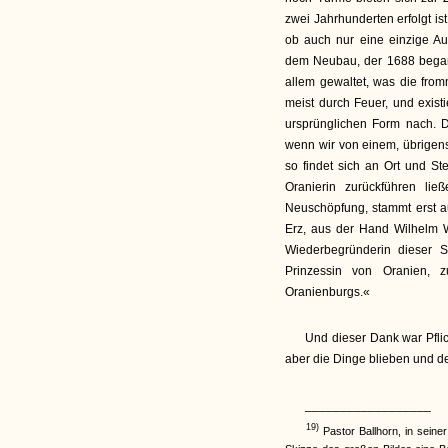
zwei Jahrhunderten erfolgt ist
ob auch nur eine einzige A
dem Neubau, der 1688 begann
allem gewaltet, was die from
meist durch Feuer, und exis
ursprünglichen Form nach. 
wenn wir von einem, übrigens
so findet sich an Ort und Ste
Oranierin zurückführen lie
Neuschöpfung, stammt erst a
Erz, aus der Hand Wilhelm W
Wiederbegründerin dieser St
Prinzessin von Oranien, 
Oranienburgs.«
Und dieser Dank war Pflic
aber die Dinge blieben und der
__________________
19)
Pastor Ballhorn, in seiner