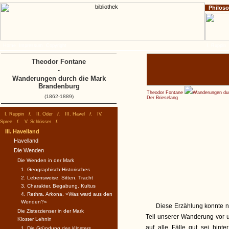
Philos
Home
Impressum
Copyright
I. Ruppin
Theodor Fontane
-
Wanderungen durch die Mark
Brandenburg
Theodor Fontane
Wanderungen dur
(1862-1889)
Der Brieselang
I. Ruppin
f.
II. Oder
f.
III. Havel
f.
IV.
Spree
f.
V. Schlösser
f.
III. Havelland
Havelland
Die Wenden
Die Wenden in der Mark
1. Geographisch-Historisches
2. Lebensweise. Sitten. Tracht
3. Charakter. Begabung. Kultus
4. Rethra. Arkona. »Was ward aus den
Wenden?«
Diese Erzählung konnte n
Die Zisterzienser in der Mark
Teil unserer Wanderung vor un
Kloster Lehnin
auf alle Fälle gut sei hin
1. Die Gründung des Klosters