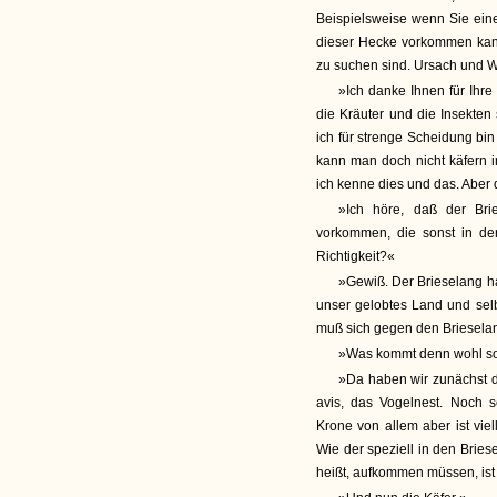
Beispielsweise wenn Sie ein
dieser Hecke vorkommen kann
zu suchen sind. Ursach und W
»Ich danke Ihnen für Ihre
die Kräuter und die Insekten
ich für strenge Scheidung bin
kann man doch nicht käfern 
ich kenne dies und das. Aber d
»Ich höre, daß der Bri
vorkommen, die sonst in de
Richtigkeit?«
»Gewiß. Der Brieselang ha
unser gelobtes Land und sel
muß sich gegen den Briesela
»Was kommt denn wohl so 
»Da haben wir zunächst d
avis, das Vogelnest. Noch s
Krone von allem aber ist vi
Wie der speziell in den Bries
heißt, aufkommen müssen, ist 