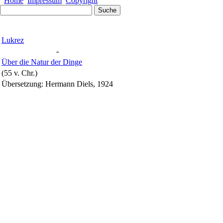
Home
Impressum
Copyright
Lukrez
-
Über die Natur der Dinge
(55 v. Chr.)
Übersetzung: Hermann Diels, 1924