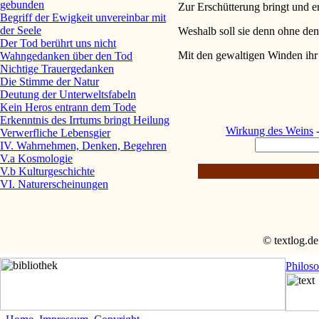
gebunden
Zur Erschütterung bringt und er
Begriff der Ewigkeit unvereinbar mit
der Seele
Weshalb soll sie denn ohne den
Der Tod berührt uns nicht
Mit den gewaltigen Winden ihr
Wahngedanken über den Tod
Nichtige Trauergedanken
Die Stimme der Natur
Deutung der Unterweltsfabeln
Kein Heros entrann dem Tode
Erkenntnis des Irrtums bringt Heilung
Wirkung des Weins
Verwerfliche Lebensgier
IV. Wahrnehmen, Denken, Begehren
V.a Kosmologie
V.b Kulturgeschichte
VI. Naturerscheinungen
© textlog.de
Philos