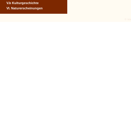
V.b Kulturgeschichte
VI. Naturerscheinungen
© tex