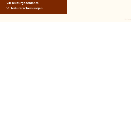
V.b Kulturgeschichte
VI. Naturerscheinungen
© tex