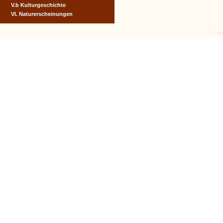
V.b Kulturgeschichte
VI. Naturerscheinungen
© tex