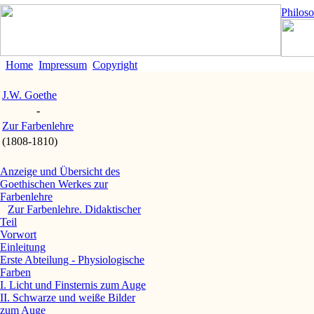
Philos
Home
Impressum
Copyright
J.W. Goethe
-
Zur Farbenlehre
(1808-1810)
Anzeige und Übersicht des
Goethischen Werkes zur
Farbenlehre
Zur Farbenlehre. Didaktischer
Teil
Vorwort
Einleitung
Erste Abteilung - Physiologische
Farben
I. Licht und Finsternis zum Auge
II. Schwarze und weiße Bilder
zum Auge