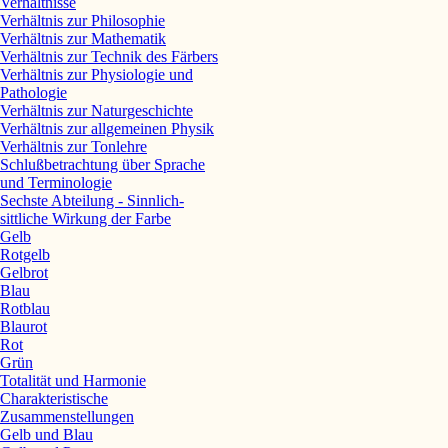
Verhältnisse
Verhältnis zur Philosophie
Verhältnis zur Mathematik
Verhältnis zur Technik des Färbers
Verhältnis zur Physiologie und
Pathologie
Verhältnis zur Naturgeschichte
Verhältnis zur allgemeinen Physik
Verhältnis zur Tonlehre
Schlußbetrachtung über Sprache
und Terminologie
Sechste Abteilung - Sinnlich-
sittliche Wirkung der Farbe
Gelb
Rotgelb
Gelbrot
Blau
Rotblau
Blaurot
Rot
Grün
Totalität und Harmonie
Charakteristische
Zusammenstellungen
Gelb und Blau