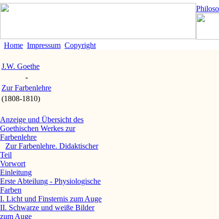
Philos
Home
Impressum
Copyright
J.W. Goethe
-
Zur Farbenlehre
(1808-1810)
Anzeige und Übersicht des
Goethischen Werkes zur
Farbenlehre
Zur Farbenlehre. Didaktischer
Teil
Vorwort
Einleitung
Erste Abteilung - Physiologische
Farben
I. Licht und Finsternis zum Auge
II. Schwarze und weiße Bilder
zum Auge