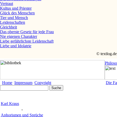
Vertraut
Kultus und Priester
Glück des Menschen
Tier und Mensch
Leidenschaften
Gleichheit
Das oberste Gesetz für jede Frau
Nie eigenen Charakter
Liebe gefährlichste Leidenschaft
Liebe und Idolatrie
© textlog.de
Philos
Home
Impressum
Copyright
Die Fa
Karl Kraus
-
Aphorismen und Sprüche