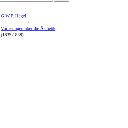
G.W.F. Hegel
-
Vorlesungen über die Ästhetik
(1835-1838)