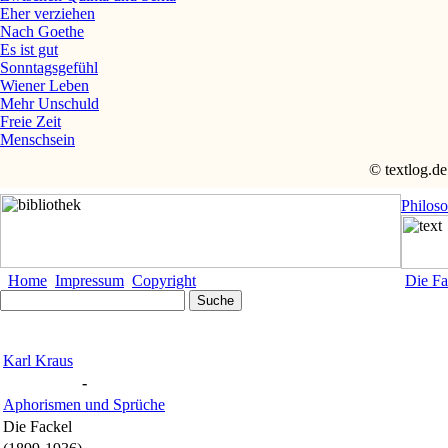
Eher verziehen
Nach Goethe
Es ist gut
Sonntagsgefühl
Wiener Leben
Mehr Unschuld
Freie Zeit
Menschsein
© textlog.de
Philos
Home
Impressum
Copyright
Die Fa
Karl Kraus
-
Aphorismen und Sprüche
Die Fackel