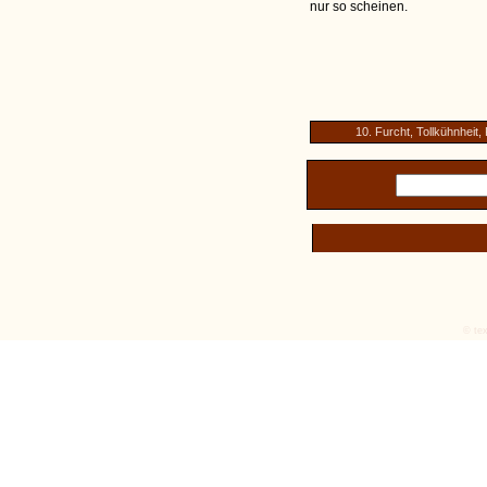
nur so scheinen.
10. Furcht, Tollkühnheit, 
© tex