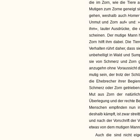
die im Zorn, wie die Tiere a
Mutigen zum Zorne geneigt sin
gehen, weshalb auch
Homer
Unmut und Zorn auf« und: »
ihm«, lauter Ausdrücke, di
scheinen. Der mutige Mann h
Zorn hilft ihm dabei. Die Ti
Verhalten rührt daher, dass 
unbehelligt in Wald und Sumpf
sie von Schmerz und Zorn g
anzugehn ohne Voraussicht d
mutig sein, der trotz der Sc
die Ehebrecher ihrer Begie
Schmerz oder Zorn getrieben 
Mut aus Zorn der natürlic
Überlegung und der rechte Be
Menschen empfinden nun i
deshalb kämpft, ist zwar strei
und nach der Vorschrift der 
etwas von dem mutigen Manne
Auch die sind nicht eige