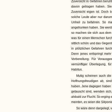
Zuversicht in Gefahren beruh
davon getragen haben. Sie
Zuversicht eigen ist. Doch
solche Leute aber nur darum,
Unheil zu befahren. So ma
angetrunken haben. Sie werde
so machen sie sich aus dem 
was für einen Menschen furcht
sittlich schön und das Gegent
in plötzlichen Gefahren fur
Denn jenes entspringt mehr
Vorbereitung. Für Vorausg
vernünftiger Überlegung, 
Habitus.
Mutig scheinen auch die
Hoffnungsfreudigen ab, sind
haben. Jene dagegen haben si
getauscht sind, wenden sich
alsbald zur Flucht. So erging
meinten, es seien die
Sikyoni
So wäre denn dargelegt, v