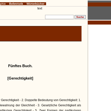
ophie
Belletristik
Wörterbücher
Fünftes Buch.
[Gerechtigkeit]
er Gerechtigkeit - 2. Doppelte Bedeutung von Gerechtigkeit: 1.
ewahrung der Gleichheit - 3. Gesetzliche Gerechtigkeit als
tikulare Gerechtigkeit - 5. Zwei Formen der partikularen