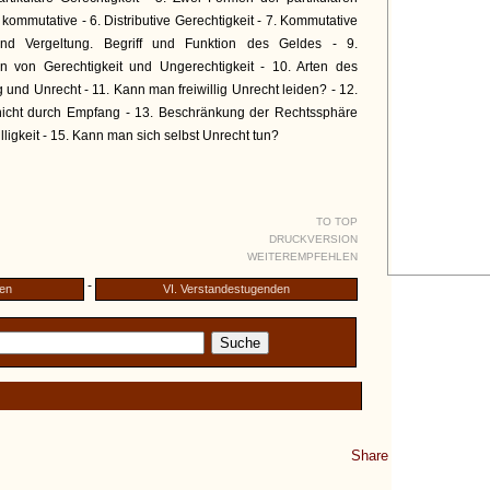
d kommutative - 6. Distributive Gerechtigkeit - 7. Kommutative
und Vergeltung. Begriff und Funktion des Geldes - 9.
n von Gerechtigkeit und Ungerechtigkeit - 10. Arten des
und Unrecht - 11. Kann man freiwillig Unrecht leiden? - 12.
 nicht durch Empfang - 13. Beschränkung der Rechtssphäre
ligkeit - 15. Kann man sich selbst Unrecht tun?
TO TOP
DRUCKVERSION
WEITEREMPFEHLEN
-
den
VI. Verstandestugenden
Share