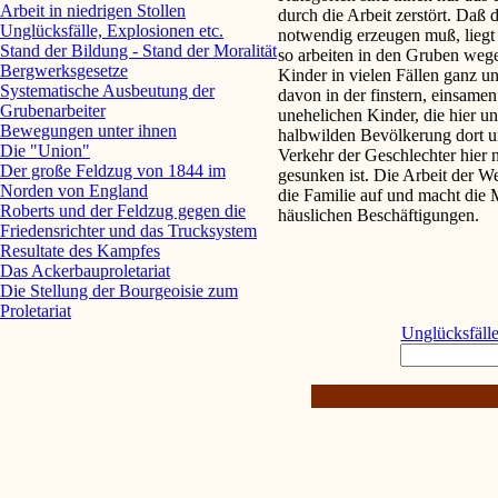
Arbeit in niedrigen Stollen
durch die Arbeit zerstört. Daß 
Unglücksfälle, Explosionen etc.
notwendig erzeugen muß, liegt 
Stand der Bildung - Stand der Moralität
so arbeiten in den Gruben we
Bergwerksgesetze
Kinder in vielen Fällen ganz u
Systematische Ausbeutung der
davon in der finstern, einsamen
Grubenarbeiter
unehelichen Kinder, die hier un
Bewegungen unter ihnen
halbwilden Bevölkerung dort un
Die "Union"
Verkehr der Geschlechter hier n
Der große Feldzug von 1844 im
gesunken ist. Die Arbeit der We
Norden von England
die Familie auf und macht die 
Roberts und der Feldzug gegen die
häuslichen Beschäftigungen.
Friedensrichter und das Trucksystem
Resultate des Kampfes
Das Ackerbauproletariat
Die Stellung der Bourgeoisie zum
Proletariat
Unglücksfälle