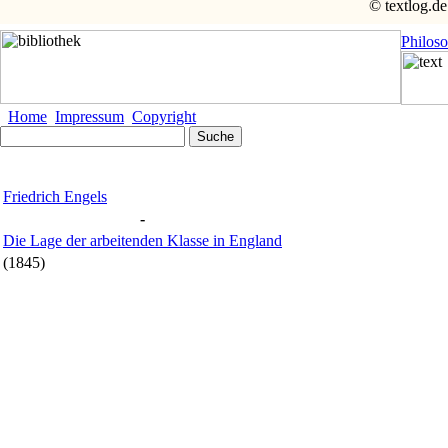
© textlog.de
Philos
Home
Impressum
Copyright
Friedrich Engels
-
Die Lage der arbeitenden Klasse in England
(1845)