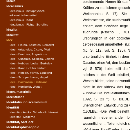
Ideale
bestimmende Norm« für das We
Idealismus
Kräfte« zu realisieren gesuc
Idealismus - metaphysisch,
Weltphantas. S. 17). Sie
erkenntnistheoretisch
Weltprocesse, die »unbewußte 
Idealismus - Kant
Idealismus - Fichte, Schelling
erklärt, dem Schönen liege
Idealist
zugrunde (Psychol. I, 70
Idealität
ursprünglich in der göttlich
Idee
Leibesgestalt
angeheftet« (l
Idee - Platon, Sokrates, Demokrit
Idee - Aristoteles, Cicero, Plotin
(l.c. S. 112, vgl. S. 135)
Idee - Boethius, Augustinus
ursprüngliche Einheit in de
Idee - Cusanus, Spinoza, Leibniz
Daseins einer Art, den bestän
Idee - Hobbes, Locke, Berkeley
Idee - Kant, Schiller, Natorp
vgl. S. 570). Lotze teilt d
Idee - Herbart, Fichte, Schelling
solches in der Welt existier
Idee - Schopenhauer, Hegel
Wesen bildet, seine notwendi
Idee - Bachmann, Hartmann
Idee - Humboldt, Wundt
sieht in der »Idee« das log
Ideen, materielle
»unbewußte Intellektualfunkt
Ideenflucht
1892, S. 23 f.). G. BIEDE
Identitatis indiscernibilium
unendlichen Entwicklung zu v
Identität
CZOLBE: »Die Welt besteht a
Identität - Antike, Scholastik, Neuzeit
Identität - Moderne
räumlich nebeneinander b
Identität, Satz der
wesentlichen... Teilen gleic
Identitätsphilosophie
objektiven
Begriff oder Idee