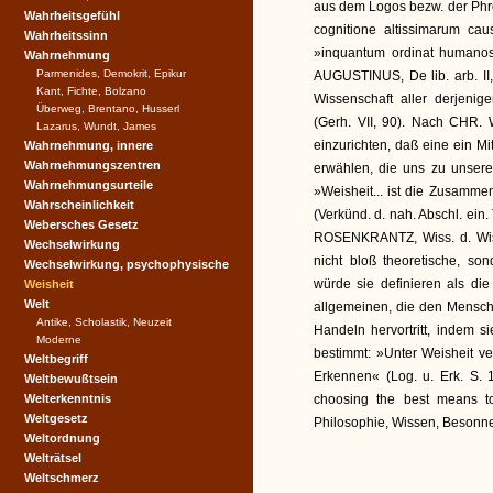
aus dem Logos bezw. der Phron
Wahrheitsgefühl
cognitione altissimarum caus
Wahrheitssinn
»inquantum ordinat humanos a
Wahrnehmung
Parmenides, Demokrit, Epikur
AUGUSTINUS, De lib. arb. II
Kant, Fichte, Bolzano
Wissenschaft aller derjeni
Überweg, Brentano, Husserl
(Gerh. VII, 90). Nach CHR. 
Lazarus, Wundt, James
einzurichten, daß eine ein Mi
Wahrnehmung, innere
Wahrnehmungszentren
erwählen, die uns zu unseren
Wahrnehmungsurteile
»Weisheit... ist die Zusamm
Wahrscheinlichkeit
(Verkünd. d. nah. Abschl. ein. 
Webersches Gesetz
ROSENKRANTZ, Wiss. d. Wiss
Wechselwirkung
nicht bloß theoretische, so
Wechselwirkung, psychophysische
würde sie definieren als die
Weisheit
Welt
allgemeinen, die den Mensch
Antike, Scholastik, Neuzeit
Handeln hervortritt, indem s
Moderne
bestimmt: »Unter Weisheit v
Weltbegriff
Erkennen« (Log. u. Erk. S. 
Weltbewußtsein
Welterkenntnis
choosing the best means to
Weltgesetz
Philosophie, Wissen, Besonne
Weltordnung
Welträtsel
Weltschmerz