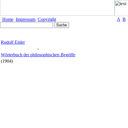
Home
Impressum
Copyright
A
B
Rudolf Eisler
-
Wörterbuch der philosophischen Begriffe
(1904)