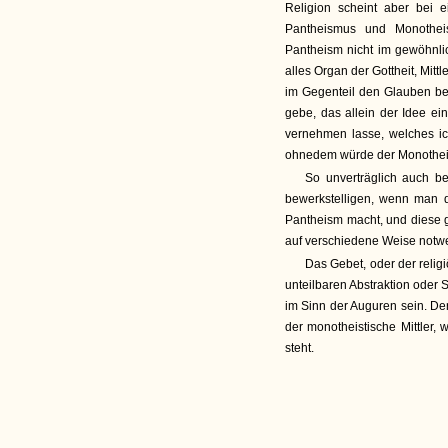
Religion scheint aber bei e
Pantheismus und Monothei
Pantheism nicht im gewöhnli
alles Organ der Gottheit, Mit
im Gegenteil den Glauben bez
gebe, das allein der Idee ei
vernehmen lasse, welches ic
ohnedem würde der Monotheis
So unverträglich auch be
bewerkstelligen, wenn man de
Pantheism macht, und diese g
auf verschiedene Weise notw
Das Gebet, oder der relig
unteilbaren Abstraktion oder
im Sinn der Auguren sein. Der
der monotheistische Mittler, 
steht.