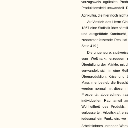
vorzugsweis agrikoles Produ
Produktionsfeld umwandelt.
Agrikultur, die hier noch nicht 
Auf Antrieb des Herrn Gl
1867 eine Statistik über sämt
und ausgeführte Kornfrucht
zusammenfassende Resultat. 
Seite 419.)
Die ungeheure, stoßweise
vom Weltmarkt erzeugen n
Überfüllung der Märkte, mit 
verwandelt sich in eine Reih
Überproduktion, Krise und S
Maschinenbetrieb die Beschäf
werden normal mit diesem P
Prosperität abgerechnet, r
individuellen Raumanteil a
Wohlfeilheit des Produkts
verbesserter, Arbeitskraft e
jedesmal ein Punkt ein, wo
Arbeitslohnes unter den Wert de