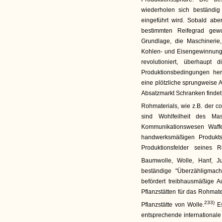
wiederholen sich beständig
eingeführt wird. Sobald ab
bestimmten Reifegrad gew
Grundlage, die Maschinerie
Kohlen- und Eisengewinnung 
revolutioniert, überhaupt
Produktionsbedingungen herge
eine plötzliche sprungweise
Absatzmarkt Schranken findet
Rohmaterials, wie z.B. der c
sind Wohlfeilheit des Ma
Kommunikationswesen Waffe
handwerksmäßigen Produkts
Produktionsfelder seines 
Baumwolle, Wolle, Hanf, Ju
beständige "Überzähligmach
befördert treibhausmäßige A
Pflanzstätten für das Rohmate
233)
Pflanzstätte von Wolle.
Es
entsprechende internationale 